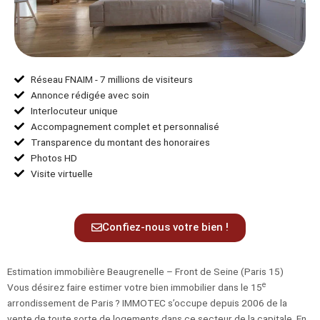
Réseau FNAIM - 7 millions de visiteurs
Annonce rédigée avec soin
Interlocuteur unique
Accompagnement complet et personnalisé
Transparence du montant des honoraires
Photos HD
Visite virtuelle
Confiez-nous votre bien !
Estimation immobilière Beaugrenelle – Front de Seine (Paris 15)
e
Vous désirez faire estimer votre bien immobilier dans le 15
arrondissement de Paris ? IMMOTEC s’occupe depuis 2006 de la
vente de toute sorte de logements dans ce secteur de la capitale. En