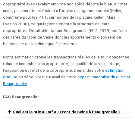
copropriété avec ravalement voté non soldé décote le bien. À noter
aussi, plusieurs tours étaient à l’origine du logement social (Keller,
construite pour les PTT, surmontée de la piscine Keller ; Mars ;
Évasion 2000), ce qui façonne encore la structure de leurs
copropriétés. Détail utile : la tour Beaugrenelle (H15, 1979) est l’une
des rares du Front de Seine dont les appartements disposent de
balcons, ce qui les distingue à la revente.
Notre estimation croise les transactions réelles de la tour concernée
(chaque immeuble a sa propre cote), la qualité de la vue, l’étage,
l’exposition et l’état de la copropriété. Demandez votre
estimation
gratuite
ou découvrez le travail de notre
expert immobilier du quartier
Beaugrenelle
.
FAQ Beaugrenelle :
Quel est le prix au m² au Front de Seine à Beaugrenelle ?