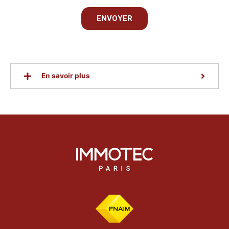
g
ENVOYER
e
En savoir plus