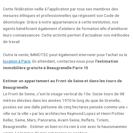
Cette fédération veille à l’application par tous ses membres des
mesures éthiques et professionnelles qui régissent son Code de
déontologie. Grâce à notre appartenance à cette institution, nos
agents bénéficient également d’ateliers de formation afin d’améliorer
leurs connaissances. Cette activité permet d’actualiser nos méthodes
de travail.
Outre la vente, IMMOTEC peut également intervenir pour l’achat ou la
location à Paris
. En attendant, contactez-nous pour
l’estimation
immobilière gratuite à Beaugrenelle Paris 15
Estimer un appartement au Front de Seine et dans les tours de
Beaugrenelle
Le Front de Seine, c’est le visage vertical du 15e. Seize tours de 98
mètres élevées dans les années 1970 le long du quai de Grenelle,
posées sur une dalle piétonne de cinq hectares pensée comme une «
ville sur la ville » par les architectes Raymond Lopez et Henri Pottier.
Keller, Seine, Mars, Panorama, Avant-Seine, Reflets, Totem,
Beaugrenelle… Estimer un bien ici n’a rien à voir avec le haussmannien
voisin. La logique de prix est propre au secteur.