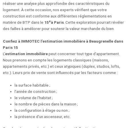
réaliser une analyse plus approfondie des caractéristiques du
logement. À cette occasion, nos experts vérifient que votre
construction est conforme aux différentes réglementations en
e
matière de BTP dans le
15
à Paris
. Cette exploration pourrait révéler
des failles à améliorer pour soutenir la valeur marchande du bien.
Confiez à IMMOTEC l’estimation immobilière à Beaugrenelle dans
Paris 15
L’
estimation immobilière
peut concerner tout type d’appartement.
Nous prenons en compte les logements classiques (maisons,
appartements privés, etc.) et ceux atypiques (duplex, studios, lofts,
etc.). Leurs prix de vente sont influencés par les facteurs comme :
la surface habitable ;
l’année de construction ;
le volume de l’habitat ;
le nombre de pièces dans la maison ;
la configuration à étage ou non ;
la présence d’un ascenseur, etc.