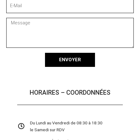
E-
Mail
Message
ENVOYER
HORAIRES – COORDONNÉES
Du Lundi au Vendredi de 08:30 à 18:30
le Samedi sur RDV