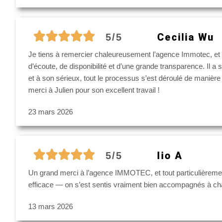
Cecilia Wu
5/5
Je tiens à remercier chaleureusement l’agence Immotec, et e
d’écoute, de disponibilité et d’une grande transparence. Il 
et à son sérieux, tout le processus s’est déroulé de manièr
merci à Julien pour son excellent travail !
23 mars 2026
Iio A
5/5
Un grand merci à l’agence IMMOTEC, et tout particulièrement
efficace — on s’est sentis vraiment bien accompagnés à c
13 mars 2026