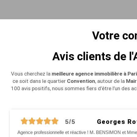
Votre con
Avis clients de 
Vous cherchez la
meilleure agence immobilière à Par
ce soit dans le quartier
Convention
, autour de la
Mair
100 avis positifs, nous sommes fiers d’être l’un des a
Georges Ro
5/5
Agence professionnelle et réactive ! M. BENSIMON et Mme 