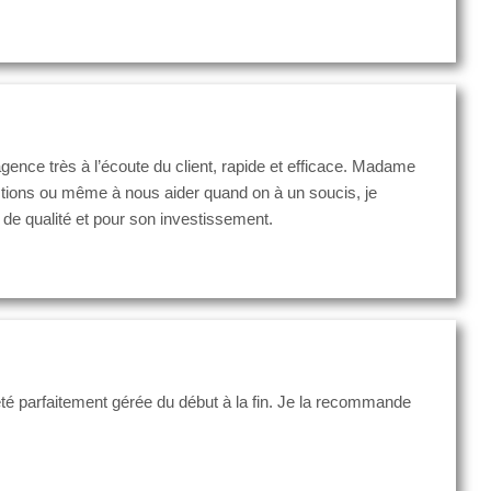
ce très à l’écoute du client, rapide et efficace. Madame
estions ou même à nous aider quand on à un soucis, je
e qualité et pour son investissement.
té parfaitement gérée du début à la fin. Je la recommande