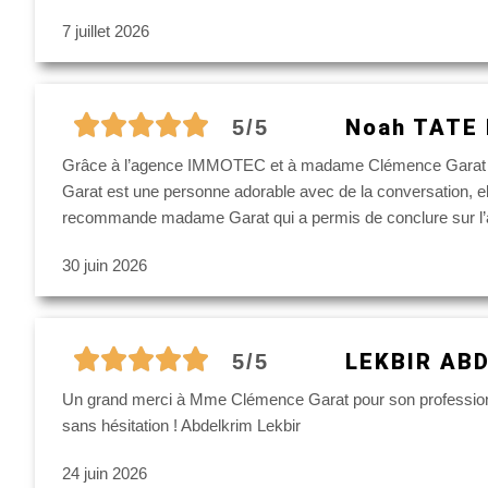
7 juillet 2026
Noah TATE 
5/5
Grâce à l’agence IMMOTEC et à madame Clémence Garat j’ai
Garat est une personne adorable avec de la conversation, el
recommande madame Garat qui a permis de conclure sur l’ac
30 juin 2026
LEKBIR AB
5/5
Un grand merci à Mme Clémence Garat pour son professionnal
sans hésitation ! Abdelkrim Lekbir
24 juin 2026