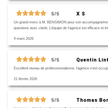
X S
5/5
Un grand merci à M. BENSIMON pour son accompagnement dans
questions avec clarté. L’équipe de l’agence est efficace et 
9 mars 2026
Quentin Lin
5/5
Excellent niveau de professionnalisme, l’agence s’est occup
21 février 2026
Thomas Bon
5/5