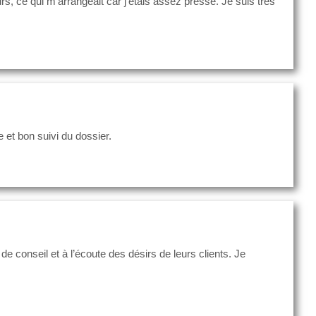
rs, ce qui m’arrangeait car j’étais assez pressé. Je suis très
 et bon suivi du dossier.
conseil et à l’écoute des désirs de leurs clients. Je