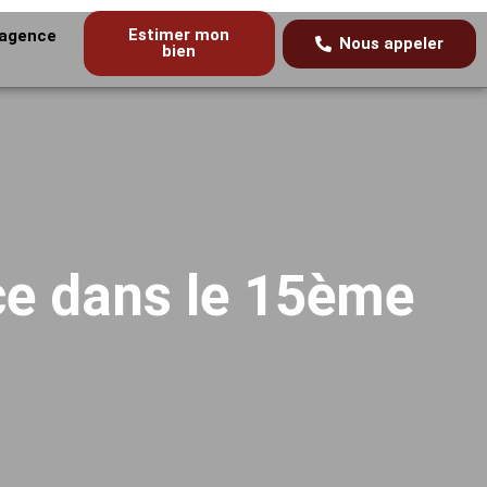
Estimer mon
’agence
Nous appeler
bien
ce dans le 15ème