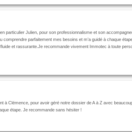
n particulier Julien, pour son professionnalisme et son accompagnem
a su comprendre parfaitement mes besoins et m’a guidé à chaque étape 
e fluide et rassurante.Je recommande vivement Immotec à toute perso
 à Clémence, pour avoir géré notre dossier de A à Z avec beaucoup de
haque étape. Je recommande sans hésiter !