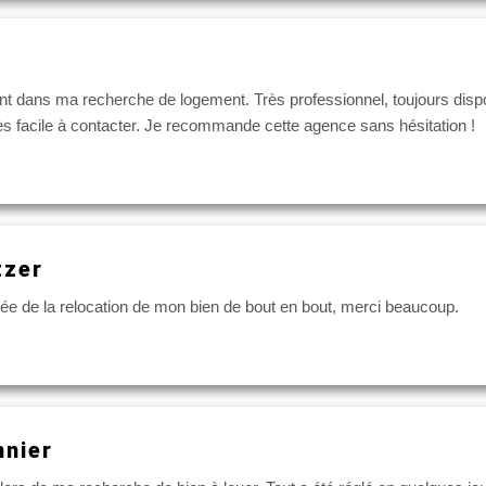
 ma recherche de logement. Très professionnel, toujours disponible
très facile à contacter. Je recommande cette agence sans hésitation !
tzer
ée de la relocation de mon bien de bout en bout, merci beaucoup.
nier