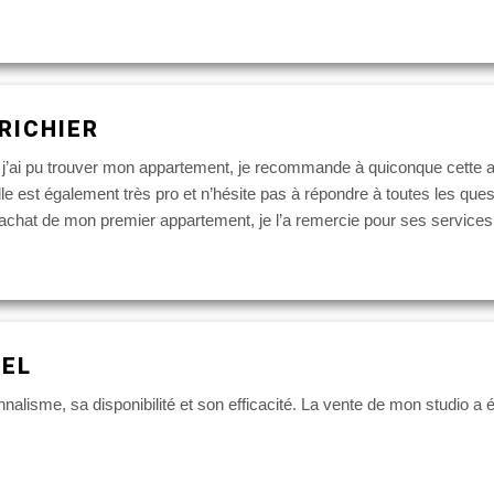
RICHIER
 pu trouver mon appartement, je recommande à quiconque cette agen
le est également très pro et n’hésite pas à répondre à toutes les qu
hat de mon premier appartement, je l’a remercie pour ses services d
DEL
isme, sa disponibilité et son efficacité. La vente de mon studio a é