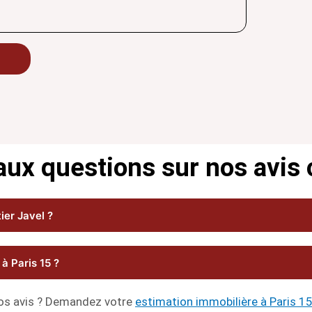
aux questions sur nos avis 
ier Javel ?
à Paris 15 ?
os avis ? Demandez votre
estimation immobilière à Paris 1