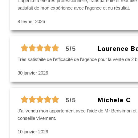
L’agence a été très professionnelle, transparente et réactive
satisfait de mon expérience avec l’agence et du résultat.
8 février 2026
Laurence Ba
5/5
Très satisfaite de l’efficacité de l’agence pour la vente de 
30 janvier 2026
Michele C
5/5
J’ai vendu mon appartement avec l’aide de Mr Bensimon et de
conseille vivement.
10 janvier 2026