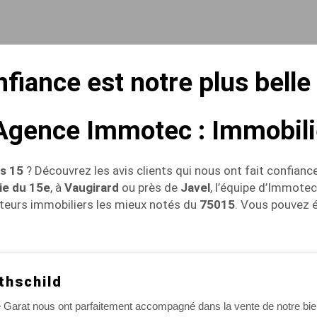
fiance est notre plus belle
l'Agence Immotec : Immobil
is 15
? Découvrez les avis clients qui nous ont fait confiance 
ie du 15e
, à
Vaugirard
ou près de
Javel
, l’équipe d’Immotec
cteurs immobiliers les mieux notés du
75015
. Vous pouvez 
thschild
Garat nous ont parfaitement accompagné dans la vente de notre bie