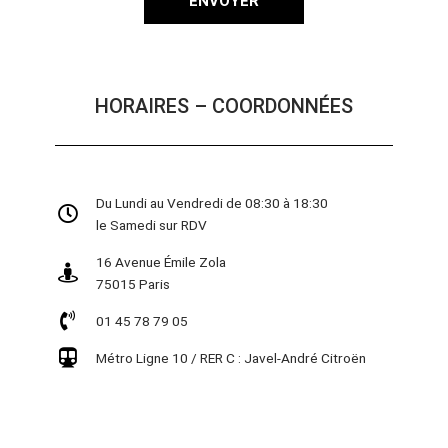
ENVOYER
HORAIRES – COORDONNÉES
Du Lundi au Vendredi de 08:30 à 18:30
le Samedi sur RDV
16 Avenue Émile Zola
75015 Paris
01 45 78 79 05
Métro Ligne 10 / RER C : Javel-André Citroën