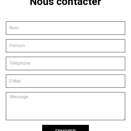
Nous contacter
Nom
Prénom
Téléphone
E-
Mail
Message