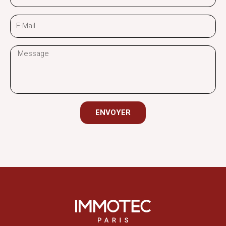
E-
Mail
Message
ENVOYER