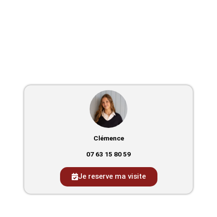
Clémence
07 63 15 80 59
Je reserve ma visite