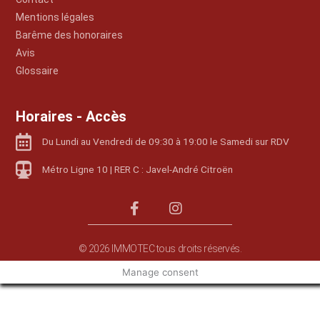
Mentions légales
Barême des honoraires
Avis
Glossaire
Horaires - Accès
Du Lundi au Vendredi de 09:30 à 19:00 le Samedi sur RDV
Métro Ligne 10 | RER C : Javel-André Citroën
© 2026 IMMOTEC tous droits réservés.
Manage consent