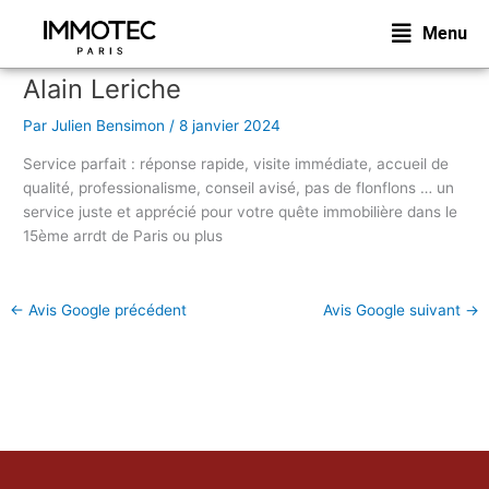
Aller
Menu
au
contenu
Alain Leriche
Par
Julien Bensimon
/
8 janvier 2024
Service parfait : réponse rapide, visite immédiate, accueil de
qualité, professionalisme, conseil avisé, pas de flonflons … un
service juste et apprécié pour votre quête immobilière dans le
15ème arrdt de Paris ou plus
←
Avis Google précédent
Avis Google suivant
→