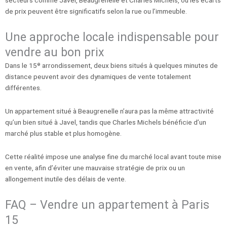
secteurs comme Javel, Beaugrenelle et Charles Michels, où les écarts
de prix peuvent être significatifs selon la rue ou l’immeuble.
Une approche locale indispensable pour
vendre au bon prix
Dans le 15ᵉ arrondissement, deux biens situés à quelques minutes de
distance peuvent avoir des dynamiques de vente totalement
différentes.
Un appartement situé à Beaugrenelle n’aura pas la même attractivité
qu’un bien situé à Javel, tandis que Charles Michels bénéficie d’un
marché plus stable et plus homogène.
Cette réalité impose une analyse fine du marché local avant toute mise
en vente, afin d’éviter une mauvaise stratégie de prix ou un
allongement inutile des délais de vente.
FAQ – Vendre un appartement à Paris
15