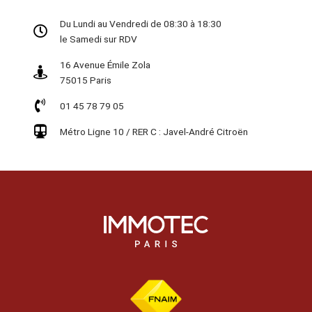
Du Lundi au Vendredi de 08:30 à 18:30
le Samedi sur RDV
16 Avenue Émile Zola
75015 Paris
01 45 78 79 05
Métro Ligne 10 / RER C : Javel-André Citroën