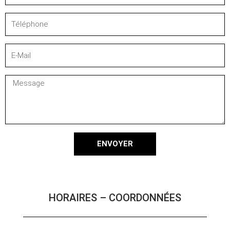
Téléphone
E-
Mail
Message
ENVOYER
HORAIRES – COORDONNÉES