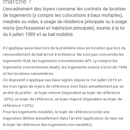
marche ?
L’encadrement des loyers concerne les contrats de location
de logements (y compris les colocations à baux multiples),
meublés ou vides, à usage de résidence principale ou à usage
mixte (professionnel et habitation principale), soumis à la loi
du 6 juillet 1989 et au bail mobilité.
Il s’applique aussi bien lors de la première mise en location que lors du
renouvellement du bail arrivé à échéance. Ne sont pas concernés les
logements HLM, les logements conventionnés APL (y compris les
logements conventionnés Anah), les logements soumis à la loi de 1948
et les locations saisonnières.
Ce dispositif s’applique aux baux signés depuis le 1er juillet 2019 et
les trois types de loyers de référence sont fixés annuellement par un
arrêté du préfet : un loyer minoré (équivalent au loyer de référence
-30%), un loyer de référence, un loyer majoré (équivalent au loyer de
référence +20%).
Pour les logements meublés, le loyer de référence inclut une
majoration définie annuellement dans l’arrêté (application du taux sur
le loyer de référence des logements non meublés).