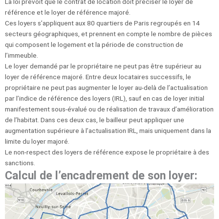
La loi prévoit que le contrat de location doit préciser le loyer de
référence et le loyer de référence majoré.
Ces loyers s’appliquent aux 80 quartiers de Paris regroupés en 14
secteurs géographiques, et prennent en compte le nombre de pièces
qui composent le logement et la période de construction de
l’immeuble.
Le loyer demandé par le propriétaire ne peut pas être supérieur au
loyer de référence majoré. Entre deux locataires successifs, le
propriétaire ne peut pas augmenter le loyer au-delà de l’actualisation
par l’indice de référence des loyers (IRL), sauf en cas de loyer initial
manifestement sous-évalué ou de réalisation de travaux d’amélioration
de l’habitat. Dans ces deux cas, le bailleur peut appliquer une
augmentation supérieure à l’actualisation IRL, mais uniquement dans la
limite du loyer majoré.
Le non-respect des loyers de référence expose le propriétaire à des
sanctions.
Calcul de l’encadrement de son loyer: