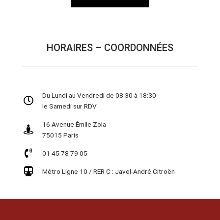
HORAIRES – COORDONNÉES
Du Lundi au Vendredi de 08:30 à 18:30
le Samedi sur RDV
16 Avenue Émile Zola
75015 Paris
01 45 78 79 05
Métro Ligne 10 / RER C : Javel-André Citroën