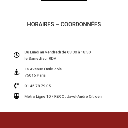
HORAIRES – COORDONNÉES
Du Lundi au Vendredi de 08:30 à 18:30
le Samedi sur RDV
16 Avenue Émile Zola
75015 Paris
01 45 78 79 05
Métro Ligne 10 / RER C : Javel-André Citroën