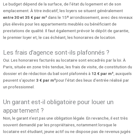
Le budget dépend de la surface, de l’état du logement et de son
emplacement. À titre indicatif, les loyers se situent généralement
entre 30 et 35 € par m²
dans le 15ᵉ arrondissement, avec des niveaux
plus élevés pour les appartements meublés ou bénéficiant de
prestations de qualité. Il faut également prévoir le dépôt de garantie,
le premier loyer et, le cas échéant, les honoraires de location.
Les frais d’agence sont-ils plafonnés ?
Oui. Les honoraires facturés au locataire sont encadrés par la loi. À
Paris, située en zone très tendue, les frais de visite, de constitution du
dossier et de rédaction du bail sont plafonnés à
12 € par m²
, auxquels
peuvent s’ajouter
3 € par m²
pour l’état des lieux d’entrée réalisé par
un professionnel.
Un garant est-il obligatoire pour louer un
appartement ?
Non, le garant n’est pas une obligation légale. En revanche, il est très
souvent demandé par les propriétaires, notamment lorsque le
locataire est étudiant, jeune actif ou ne dispose pas de revenus jugés