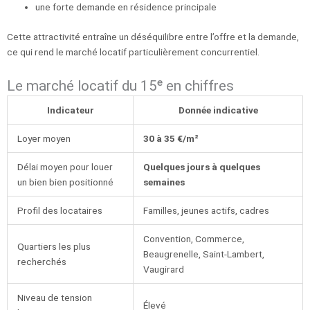
une forte demande en résidence principale
Cette attractivité entraîne un déséquilibre entre l’offre et la demande,
ce qui rend le marché locatif particulièrement concurrentiel.
Le marché locatif du 15ᵉ en chiffres
Indicateur
Donnée indicative
Loyer moyen
30 à 35 €/m²
Délai moyen pour louer
Quelques jours à quelques
un bien bien positionné
semaines
Profil des locataires
Familles, jeunes actifs, cadres
Convention, Commerce,
Quartiers les plus
Beaugrenelle, Saint-Lambert,
recherchés
Vaugirard
Niveau de tension
Élevé