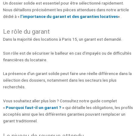
Un dossier solide est essentiel pour être sélectionné rapidement.
Nous détaillons précisément les pièces attendues dans notre article
dédié à «
l’importance du garant et des garanties locatives
«
.
Le rôle du garant
Dans la majorité des locations à Paris 15, un garant est demandé.
Son rôle est de sécuriser le bailleur en cas d’impayés ou de difficultés
financières du locataire.
La présence d’un garant solide peut faire une réelle différence dans la
sélection des dossiers, notamment dans les secteurs les plus
recherchés.
Vous souhaitez aller plus loin ? Consultez notre guide complet
«
Pourquoi faut-il un garant ?
»
qui détaille les obligations, les profils
acceptés ainsi que les différentes garanties pouvant remplacer un
garant traditionnel.