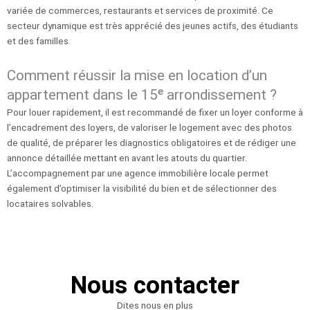
variée de commerces, restaurants et services de proximité. Ce
secteur dynamique est très apprécié des jeunes actifs, des étudiants
et des familles.
Comment réussir la mise en location d’un
appartement dans le 15ᵉ arrondissement ?
Pour louer rapidement, il est recommandé de fixer un loyer conforme à
l’encadrement des loyers, de valoriser le logement avec des photos
de qualité, de préparer les diagnostics obligatoires et de rédiger une
annonce détaillée mettant en avant les atouts du quartier.
L’accompagnement par une agence immobilière locale permet
également d’optimiser la visibilité du bien et de sélectionner des
locataires solvables.
Nous contacter
Dites nous en plus