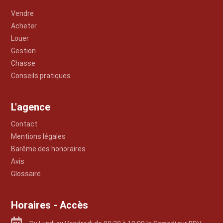
Vendre
Acheter
Louer
Gestion
Chasse
Conseils pratiques
L'agence
Contact
Mentions légales
Barême des honoraires
Avis
Glossaire
Horaires - Accès
Du Lundi au Vendredi de 09:30 à 19:00 le Samedi sur RDV