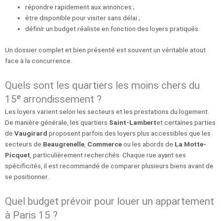
répondre rapidement aux annonces ;
être disponible pour visiter sans délai ;
définir un budget réaliste en fonction des loyers pratiqués.
Un dossier complet et bien présenté est souvent un véritable atout
face à la concurrence.
Quels sont les quartiers les moins chers du
15ᵉ arrondissement ?
Les loyers varient selon les secteurs et les prestations du logement.
De manière générale, les quartiers
Saint-Lambert
et certaines parties
de
Vaugirard
proposent parfois des loyers plus accessibles que les
secteurs de
Beaugrenelle
,
Commerce
ou les abords de
La Motte-
Picquet
, particulièrement recherchés. Chaque rue ayant ses
spécificités, il est recommandé de comparer plusieurs biens avant de
se positionner.
Quel budget prévoir pour louer un appartement
à Paris 15 ?