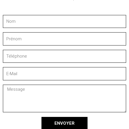
Nom
Prénom
Téléphone
E-
Mail
Message
ENVOYER