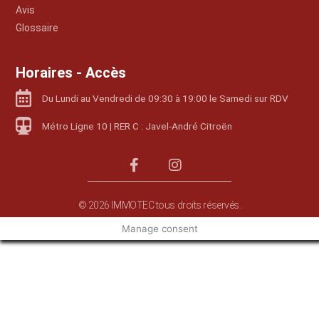
Avis
Glossaire
Horaires - Accès
Du Lundi au Vendredi de 09:30 à 19:00 le Samedi sur RDV
Métro Ligne 10 | RER C : Javel-André Citroën
© 2026 IMMOTEC tous droits réservés.
Manage consent