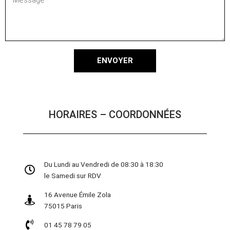
ENVOYER
HORAIRES – COORDONNÉES
Du Lundi au Vendredi de 08:30 à 18:30
le Samedi sur RDV
16 Avenue Émile Zola
75015 Paris
01 45 78 79 05