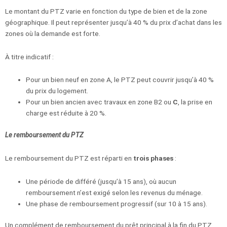
Le montant du PTZ varie en fonction du type de bien et de la zone
géographique. Il peut représenter jusqu’à 40 % du prix d’achat dans les
zones où la demande est forte.
À titre indicatif :
Pour un bien neuf en zone A, le PTZ peut couvrir jusqu’à 40 %
du prix du logement.
Pour un bien ancien avec travaux en zone B2 ou
C
, la prise en
charge est réduite à 20 %.
Le remboursement du PTZ
Le remboursement du PTZ est réparti en
trois phases
:
Une période de différé (jusqu’à 15 ans), où aucun
remboursement n’est exigé selon les revenus du ménage.
Une phase de remboursement progressif (sur 10 à 15 ans).
Un complément de remboursement du prêt principal à la fin du PTZ.