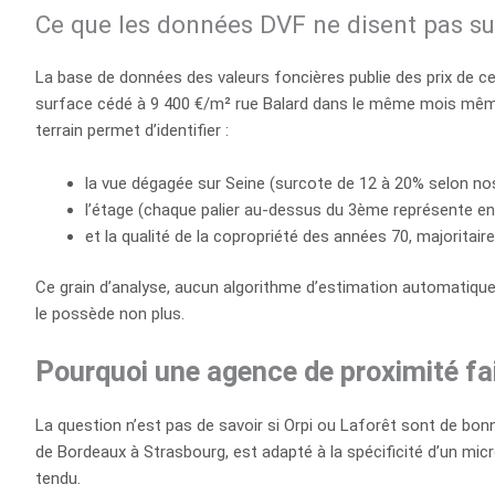
Ce que les données DVF ne disent pas sur
La base de données des valeurs foncières publie des prix de ces
surface cédé à 9 400 €/m² rue Balard dans le même mois même
terrain permet d’identifier :
la vue dégagée sur Seine (surcote de 12 à 20% selon nos
l’étage (chaque palier au-dessus du 3ème représente envi
et la qualité de la copropriété des années 70, majoritaire
Ce grain d’analyse, aucun algorithme d’estimation automatique
le possède non plus.
Pourquoi une agence de proximité fai
La question n’est pas de savoir si Orpi ou Laforêt sont de bo
de Bordeaux à Strasbourg, est adapté à la spécificité d’un mic
tendu.