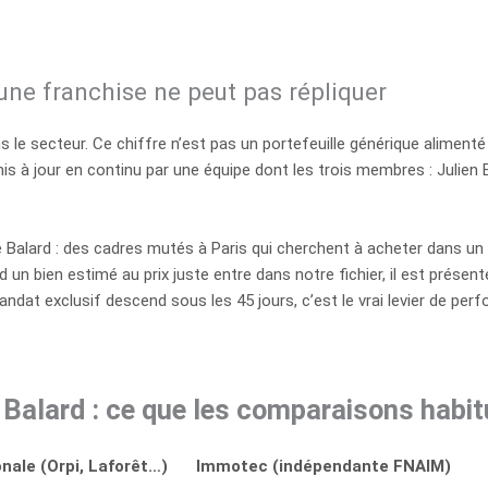
u’une franchise ne peut pas répliquer
e secteur. Ce chiffre n’est pas un portefeuille générique alimenté 
mis à jour en continu par une équipe dont les trois membres : Julien
Balard : des cadres mutés à Paris qui cherchent à acheter dans un dé
nd un bien estimé au prix juste entre dans notre fichier, il est prés
andat exclusif descend sous les 45 jours, c’est le vrai levier de per
Balard : ce que les comparaisons habitu
nale (Orpi, Laforêt…)
Immotec (indépendante FNAIM)