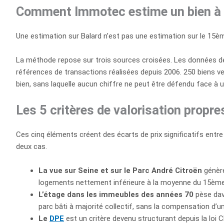
Comment Immotec estime un bien à B
Une estimation sur Balard n’est pas une estimation sur le 15ème
La méthode repose sur trois sources croisées. Les données de v
références de transactions réalisées depuis 2006. 250 biens ve
bien, sans laquelle aucun chiffre ne peut être défendu face à 
Les 5 critères de valorisation propr
Ces cinq éléments créent des écarts de prix significatifs entr
deux cas.
La vue sur Seine et sur le Parc André Citroën
génère
logements nettement inférieure à la moyenne du 15ème (
L’étage dans les immeubles des années 70
pèse dav
parc bâti à majorité collectif, sans la compensation d
Le
DPE
est un critère devenu structurant depuis la loi