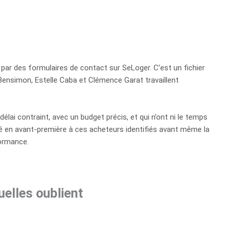
par des formulaires de contact sur SeLoger. C’est un fichier
 Bensimon, Estelle Caba et Clémence Garat travaillent
lai contraint, avec un budget précis, et qui n’ont ni le temps
enté en avant-première à ces acheteurs identifiés avant même la
formance.
elles oublient