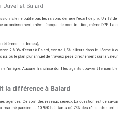
 Javel et Balard
sion. Elle ne publie pas les raisons derrière l’écart de prix. Un T3 
 arrondissement, même époque de construction, même DPE. La diff
 références internes),
ron 2 à 3% d’écart à Balard, contre 1,5% ailleurs dans le 15ème à c
s ici, où le plan pluriannuel de travaux pèse directement sur la valeu
 ne l’intègre. Aucune franchise dont les agents couvrent l’ensemble
t la différence à Balard
nnes agences. Ce sont des réseaux sérieux. La question est de savoi
ro-marché parisien de 10 950 habitants où 73% des résidents sont lo