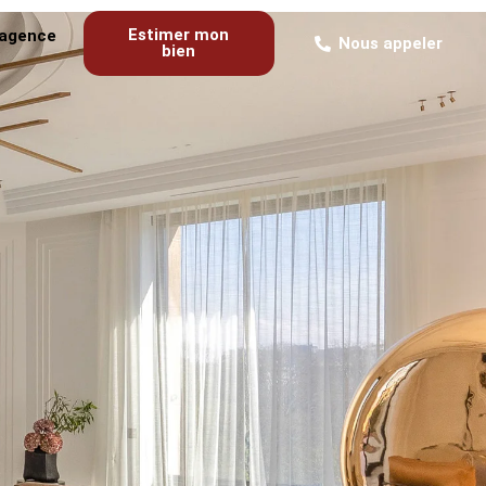
Estimer mon
’agence
Nous appeler
bien