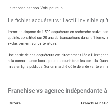
La réponse est non. Voici pourquoi.
Le fichier acquéreurs : l’actif invisible q
Immotec dispose de 1 500 acquéreurs en recherche active dans l
qualifié, constitué sur 20 ans de transactions dans le 15ème, 
exclusivement sur ce territoire.
Une partie de ces acquéreurs est directement liée à l’Hexagone 
ni la connaissance locale pour parcourir tous les portails. Qua
mise en ligne publique. Sur un marché où le délai de vente en m
Franchise vs agence indépendante à 
Critère
Franchise natio