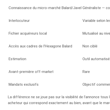
Connaissance du micro-marché Balard/Javel
Généraliste — c
Interlocuteur
Variable selon le
Fichier acquéreurs local
Mutualisé au niv
Accès aux cadres de l’Hexagone Balard
Non ciblé
Estimation
Outil automatisé
Avant-première off-market
Rare
Mandats exclusifs
Objectif commerc
La différence ne se joue pas sur la visibilité de l’annonce tous l
acheteur qui correspond exactement au bien, avant que le marc