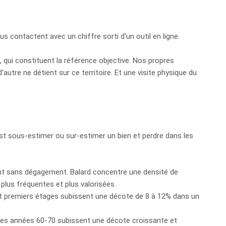
 contactent avec un chiffre sorti d’un outil en ligne.
 qui constituent la référence objective. Nos propres
tre ne détient sur ce territoire. Et une visite physique du
est sous-estimer ou sur-estimer un bien et perdre dans les
nt sans dégagement. Balard concentre une densité de
lus fréquentes et plus valorisées.
et premiers étages subissent une décote de 8 à 12% dans un
 des années 60-70 subissent une décote croissante et