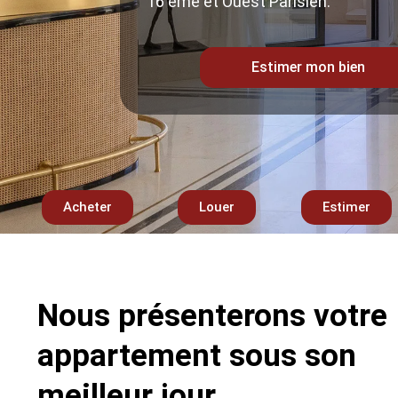
16 ème et Ouest Parisien.
Estimer mon bien
Acheter
Louer
Estimer
Nous présenterons votre
appartement sous son
meilleur jour