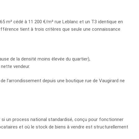
de 65 m² cédé à 11 200 €/m² rue Leblanc et un T3 identique en
érence tient à trois critères que seule une connaissance
ause de la densité moins élevée du quartier),
r nette vendeur.
 de l’arrondissement depuis une boutique rue de Vaugirard ne
r si un process national standardisé, conçu pour fonctionner
cataires et où le stock de biens à vendre est structurellement