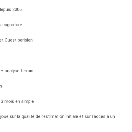
depuis 2006
la signature
et Ouest parisien
+ analyse terrain
fs
> 3 mois en simple
ue sur la qualité de l’estimation initiale et sur l’accès à un