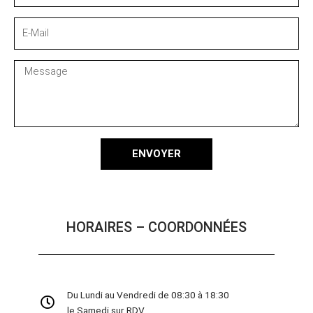
E-
Mail
Message
ENVOYER
HORAIRES – COORDONNÉES
Du Lundi au Vendredi de 08:30 à 18:30
le Samedi sur RDV