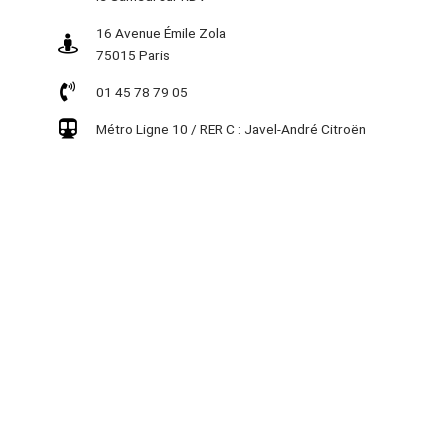
16 Avenue Émile Zola
75015 Paris
01 45 78 79 05
Métro Ligne 10 / RER C : Javel-André Citroën