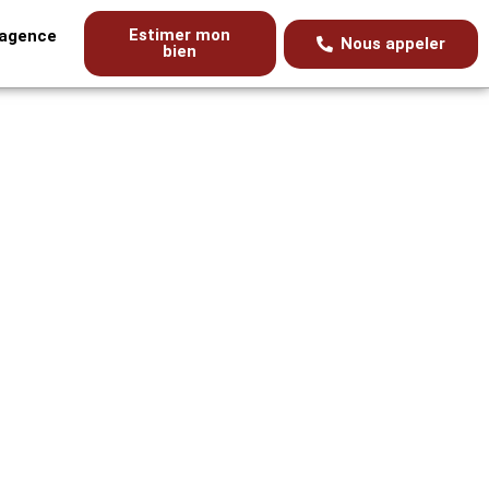
Estimer mon
’agence
Nous appeler
bien