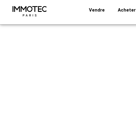
Aller
Vendre
Acheter
au
contenu