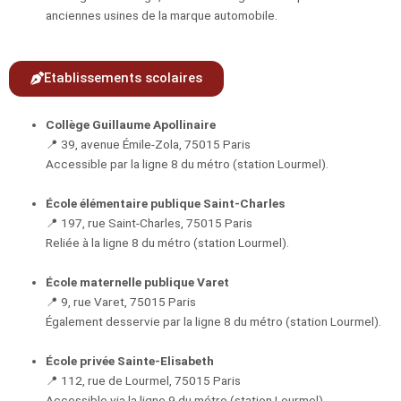
anciennes usines de la marque automobile.
Etablissements scolaires
Collège Guillaume Apollinaire
📍 39, avenue Émile-Zola, 75015 Paris
Accessible par la ligne 8 du métro (station Lourmel).
École élémentaire publique Saint-Charles
📍 197, rue Saint-Charles, 75015 Paris
Reliée à la ligne 8 du métro (station Lourmel).
École maternelle publique Varet
📍 9, rue Varet, 75015 Paris
Également desservie par la ligne 8 du métro (station Lourmel).
École privée Sainte-Elisabeth
📍 112, rue de Lourmel, 75015 Paris
Accessible via la ligne 9 du métro (station Lourmel).