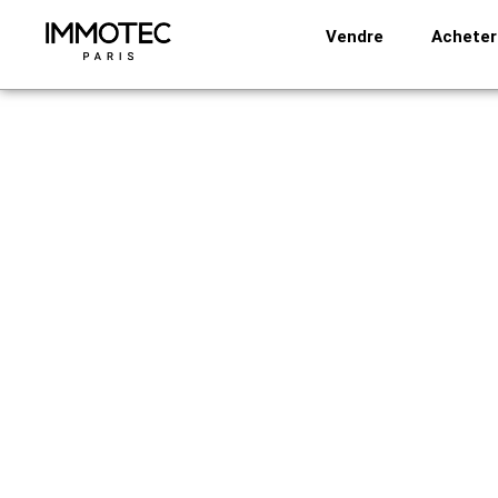
Aller
Vendre
Acheter
au
contenu