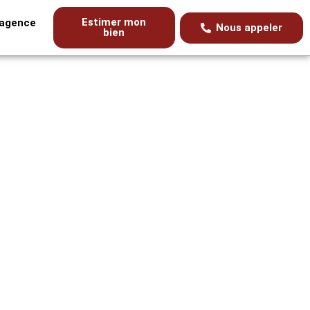
Estimer mon
’agence
Nous appeler
bien