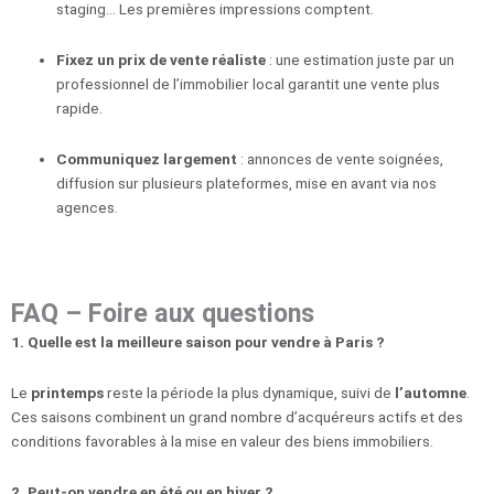
staging… Les premières impressions comptent.
Fixez un prix de vente réaliste
: une estimation juste par un
professionnel de l’immobilier local garantit une vente plus
rapide.
Communiquez largement
: annonces de vente soignées,
diffusion sur plusieurs plateformes, mise en avant via nos
agences.
FAQ – Foire aux questions
1. Quelle est la meilleure saison pour vendre à Paris ?
Le
printemps
reste la période la plus dynamique, suivi de
l’automne
.
Ces saisons combinent un grand nombre d’acquéreurs actifs et des
conditions favorables à la mise en valeur des biens immobiliers.
2. Peut-on vendre en été ou en hiver ?