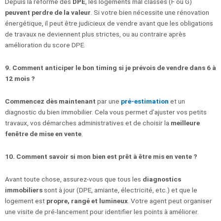
Depuis la réforme des
DPE
, les logements mal classés (F ou G)
peuvent perdre de la valeur
. Si votre bien nécessite une rénovation
énergétique, il peut être judicieux de vendre avant que les obligations
de travaux ne deviennent plus strictes, ou au contraire après
amélioration du score DPE.
9. Comment anticiper le bon timing si je prévois de vendre dans 6 à
12 mois ?
Commencez dès maintenant
par une
pré-estimation
et un
diagnostic du bien immobilier. Cela vous permet d’ajuster vos petits
travaux, vos démarches administratives et de choisir la
meilleure
fenêtre de mise en vente
.
10. Comment savoir si mon bien est prêt à être mis en vente ?
Avant toute chose, assurez-vous que tous les
diagnostics
immobiliers
sont à jour (DPE, amiante, électricité, etc.) et que le
logement est
propre, rangé et lumineux
. Votre agent peut organiser
une visite de pré-lancement pour identifier les points à améliorer.