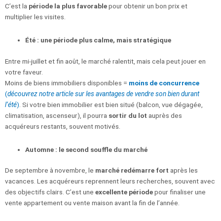
C’est la
période la plus favorable
pour obtenir un bon prix et
multiplier les visites.
Été : une période plus calme, mais stratégique
Entre mi-juillet et fin août, le marché ralentit, mais cela peut jouer en
votre faveur.
Moins de biens immobiliers disponibles =
moins de concurrence
(
découvrez notre article sur les avantages de vendre son bien durant
l’été
)
. Si votre bien immobilier est bien situé (balcon, vue dégagée,
climatisation, ascenseur), il pourra
sortir du lot
auprès des
acquéreurs restants, souvent motivés.
Automne : le second souffle du marché
De septembre à novembre, le
marché redémarre fort
après les
vacances. Les acquéreurs reprennent leurs recherches, souvent avec
des objectifs clairs. C’est une
excellente période
pour finaliser une
vente appartement ou vente maison avant la fin de l’année.