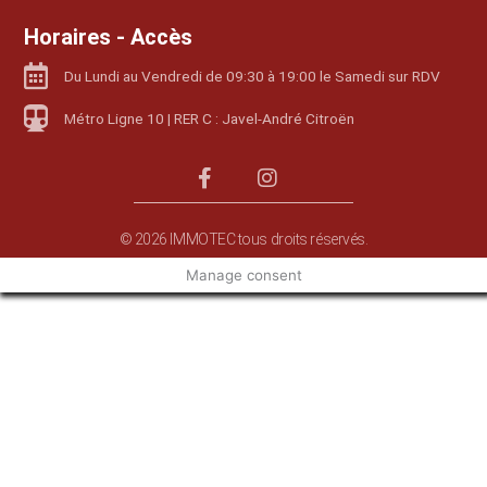
Horaires - Accès
Du Lundi au Vendredi de 09:30 à 19:00 le Samedi sur RDV
Métro Ligne 10 | RER C : Javel-André Citroën
© 2026 IMMOTEC tous droits réservés.
Manage consent