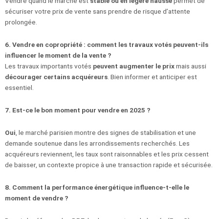
Vendre quand le marché est
stable ou en légère hausse
permet de
sécuriser votre prix de vente sans prendre de risque d’attente
prolongée.
6. Vendre en copropriété : comment les travaux votés peuvent-ils
influencer le moment de la vente ?
Les travaux importants votés
peuvent augmenter le prix
mais aussi
décourager certains acquéreurs
. Bien informer et anticiper est
essentiel.
7. Est-ce le bon moment pour vendre en 2025 ?
Oui
, le marché parisien montre des signes de stabilisation et une
demande soutenue dans les arrondissements recherchés. Les
acquéreurs reviennent, les taux sont raisonnables et les prix cessent
de baisser, un contexte propice à une transaction rapide et sécurisée.
8. Comment la performance énergétique influence-t-elle le
moment de vendre ?