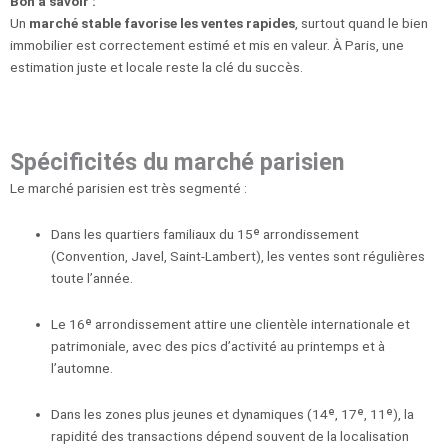
Bon à savoir :
Un
marché stable favorise les ventes rapides
, surtout quand le bien
immobilier est correctement estimé et mis en valeur. À Paris, une
estimation juste et locale reste la clé du succès.
Spécificités du marché parisien
Le marché parisien est très segmenté :
Dans les quartiers familiaux du 15ᵉ arrondissement
(Convention, Javel, Saint-Lambert), les ventes sont régulières
toute l’année.
Le 16ᵉ arrondissement attire une clientèle internationale et
patrimoniale, avec des pics d’activité au printemps et à
l’automne.
Dans les zones plus jeunes et dynamiques (14ᵉ, 17ᵉ, 11ᵉ), la
rapidité des transactions dépend souvent de la localisation