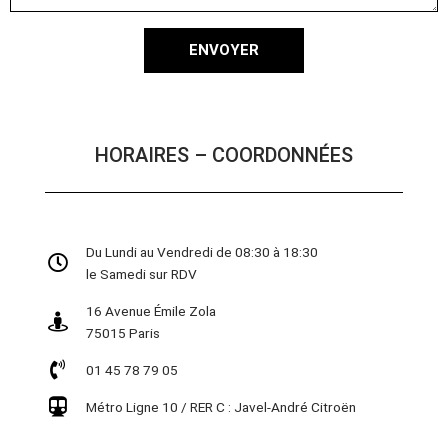
ENVOYER
HORAIRES – COORDONNÉES
Du Lundi au Vendredi de 08:30 à 18:30
le Samedi sur RDV
16 Avenue Émile Zola
75015 Paris
01 45 78 79 05
Métro Ligne 10 / RER C : Javel-André Citroën