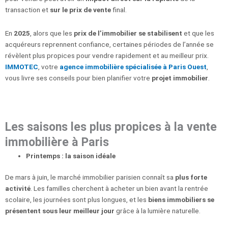
transaction et
sur le prix de vente
final.
En
2025
, alors que les
prix de l’immobilier se stabilisent
et que les
acquéreurs reprennent confiance, certaines périodes de l’année se
révèlent plus propices pour vendre rapidement et au meilleur prix.
IMMOTEC
, votre
agence immobilière
spécialisée à Paris Ouest
,
vous livre ses conseils pour bien planifier votre
projet immobilier
.
Les saisons les plus propices à la vente
immobilière à Paris
Printemps : la saison idéale
De mars à juin, le marché immobilier parisien connaît sa
plus forte
activité
. Les familles cherchent à acheter un bien avant la rentrée
scolaire, les journées sont plus longues, et les
biens immobiliers se
présentent sous leur meilleur jour
grâce à la lumière naturelle.