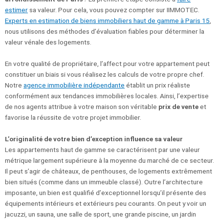
estimer
sa valeur. Pour cela, vous pouvez compter sur IIMMOTEC.
Experts en estimation de biens immobiliers haut de gamme à Paris 15
,
nous utilisons des méthodes d’évaluation fiables pour déterminer la
valeur vénale des logements.
En votre qualité de propriétaire, l’affect pour votre appartement peut
constituer un biais si vous réalisez les calculs de votre propre chef.
Notre
agence immobilière indépendante
établit un prix réaliste
conformément aux tendances immobilières locales. Ainsi, l’expertise
de nos agents attribue à votre maison son véritable
prix de vente
et
favorise la réussite de votre projet immobilier.
L’originalité de votre bien d’exception influence sa valeur
Les appartements haut de gamme se caractérisent par une valeur
métrique largement supérieure à la moyenne du marché de ce secteur.
Il peut s’agir de châteaux, de penthouses, de logements extrêmement
bien situés (comme dans un immeuble classé). Outre l’architecture
imposante, un bien est qualifié d’exceptionnel lorsqu’il présente des
équipements intérieurs et extérieurs peu courants. On peut y voir un
jacuzzi, un sauna, une salle de sport, une grande piscine, un jardin