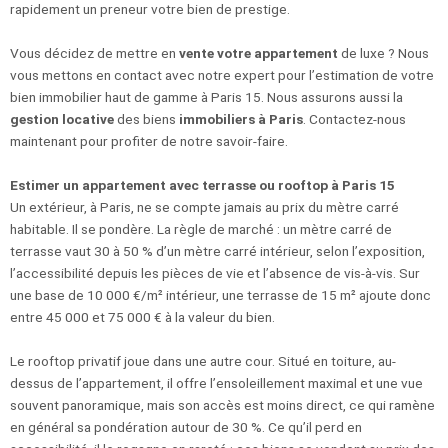
rapidement un preneur votre bien de prestige.
Vous décidez de mettre en
vente votre appartement
de luxe ? Nous
vous mettons en contact avec notre expert pour l’estimation de votre
bien immobilier haut de gamme à Paris 15. Nous assurons aussi la
gestion locative
des biens
immobiliers à Paris
. Contactez-nous
maintenant pour profiter de notre savoir-faire.
Estimer un appartement avec terrasse ou rooftop à Paris 15
Un extérieur, à Paris, ne se compte jamais au prix du mètre carré
habitable. Il se pondère. La règle de marché : un mètre carré de
terrasse vaut 30 à 50 % d’un mètre carré intérieur, selon l’exposition,
l’accessibilité depuis les pièces de vie et l’absence de vis-à-vis. Sur
une base de 10 000 €/m² intérieur, une terrasse de 15 m² ajoute donc
entre 45 000 et 75 000 € à la valeur du bien.
Le rooftop privatif joue dans une autre cour. Situé en toiture, au-
dessus de l’appartement, il offre l’ensoleillement maximal et une vue
souvent panoramique, mais son accès est moins direct, ce qui ramène
en général sa pondération autour de 30 %. Ce qu’il perd en