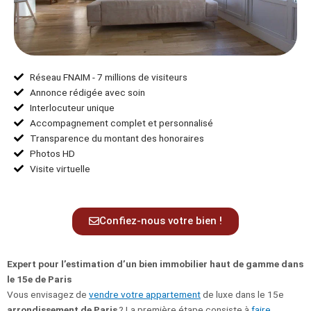
Réseau FNAIM - 7 millions de visiteurs
Annonce rédigée avec soin
Interlocuteur unique
Accompagnement complet et personnalisé
Transparence du montant des honoraires
Photos HD
Visite virtuelle
Confiez-nous votre bien !
Expert pour l’estimation d’un bien immobilier haut de gamme dans
le 15e de Paris
Vous envisagez de
vendre votre appartement
de luxe dans le 15e
arrondissement de Paris
? La première étape consiste à
faire