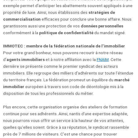
exemple permet d’anticiper les abattements souvent appliqués à une
propriété de luxe. Ainsi, nous établissons des
stratégies de
commercialisation
efficaces pour conclure une bonne affaire. Nous
garantissons aussi une protection de vos
données personnelles
conformément à la
politique de confidentialité
du mandat signé.
IMMOTEC : membre de la fédération nationale de l’immobilier
Pour votre grand bonheur, nous pouvons recourir à notre réseau
d’
agents immobiliers
et à notre affiliation avec la
FNAIM
. Cette
dernière se présente comme le premier syndicat des acteurs
immobiliers. Elle regroupe des milliers d’adhérents sur toute l’étendue
du territoire français. La fédération promeut un équilibre du
marché
immobilier
européen à travers son code de déontologie mis à la
disposition de tous les professionnels du métier.
Plus encore, cette organisation organise des ateliers de formation
continue pour ses adhérents. Ainsi, nantis d’une expertise adaptée,
nous pourrons vous offrir un service à la hauteur de vos attentes,
quelles qu’elles soient. Grâce à sa réputation, le syndicat rassemble
près de 7 millions de visiteurs. C’est une chance pour trouver