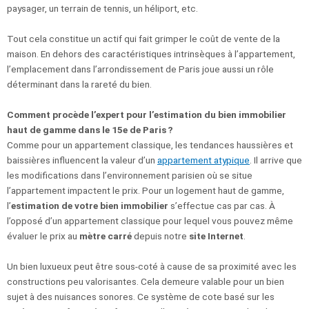
paysager, un terrain de tennis, un héliport, etc.
Tout cela constitue un actif qui fait grimper le coût de vente de la
maison. En dehors des caractéristiques intrinsèques à l’appartement,
l’emplacement dans l’arrondissement de Paris joue aussi un rôle
déterminant dans la rareté du bien.
Comment procède l’expert pour l’estimation du bien immobilier
haut de gamme dans le 15e de Paris ?
Comme pour un appartement classique, les tendances haussières et
baissières influencent la valeur d’un
appartement atypique
. Il arrive que
les modifications dans l’environnement parisien où se situe
l’appartement impactent le prix. Pour un logement haut de gamme,
l’
estimation de votre bien immobilier
s’effectue cas par cas. À
l’opposé d’un appartement classique pour lequel vous pouvez même
évaluer le prix au
mètre carré
depuis notre
site Internet
.
Un bien luxueux peut être sous-coté à cause de sa proximité avec les
constructions peu valorisantes. Cela demeure valable pour un bien
sujet à des nuisances sonores. Ce système de cote basé sur les