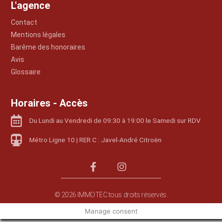
L'agence
Contact
Mentions légales
Barême des honoraires
Avis
Glossaire
Horaires - Accès
Du Lundi au Vendredi de 09:30 à 19:00 le Samedi sur RDV
Métro Ligne 10 | RER C : Javel-André Citroën
© 2026 IMMOTEC tous droits réservés.
Manage consent