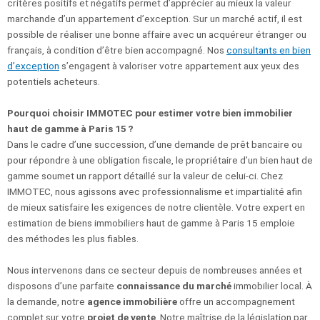
critères positifs et négatifs permet d’apprécier au mieux la valeur
marchande d’un appartement d’exception. Sur un marché actif, il est
possible de réaliser une bonne affaire avec un acquéreur étranger ou
français, à condition d’être bien accompagné. Nos
consultants en bien
d’exception
s’engagent à valoriser votre appartement aux yeux des
potentiels acheteurs.
Pourquoi choisir IMMOTEC pour estimer votre bien immobilier
haut de gamme à Paris 15 ?
Dans le cadre d’une succession, d’une demande de prêt bancaire ou
pour répondre à une obligation fiscale, le propriétaire d’un bien haut de
gamme soumet un rapport détaillé sur la valeur de celui-ci. Chez
IMMOTEC, nous agissons avec professionnalisme et impartialité afin
de mieux satisfaire les exigences de notre clientèle. Votre expert en
estimation de biens immobiliers haut de gamme à Paris 15 emploie
des méthodes les plus fiables.
Nous intervenons dans ce secteur depuis de nombreuses années et
disposons d’une parfaite
connaissance du marché
immobilier local. À
la demande, notre
agence immobilière
offre un accompagnement
complet sur votre
projet de vente
. Notre maîtrise de la législation par