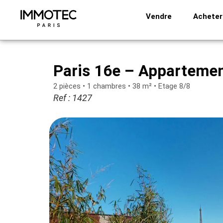
Aller
Vendre
Acheter
au
contenu
Paris 16e – Apparteme
2 pièces • 1 chambres • 38 m² • Etage 8/8
Ref : 1427