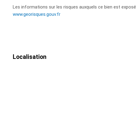
Les informations sur les risques auxquels ce bien est exposé 
www.georisques.gouv.fr
Localisation