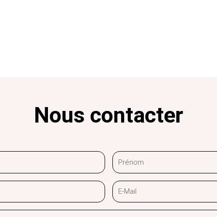
Nous contacter
Prénom
E-
Mail