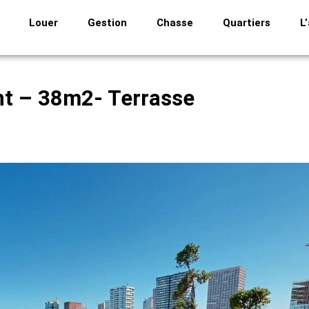
Louer
Gestion
Chasse
Quartiers
L
nt – 38m2- Terrasse