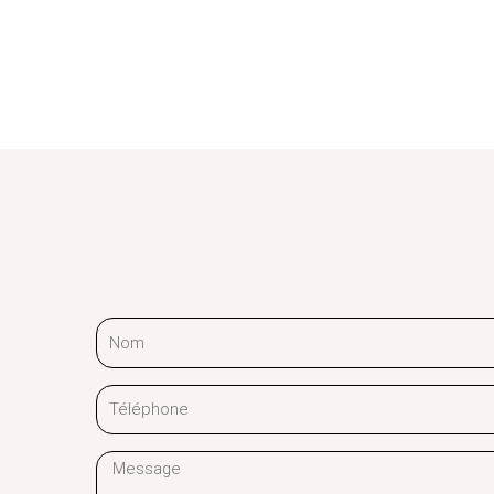
Nom
Téléphone
Message