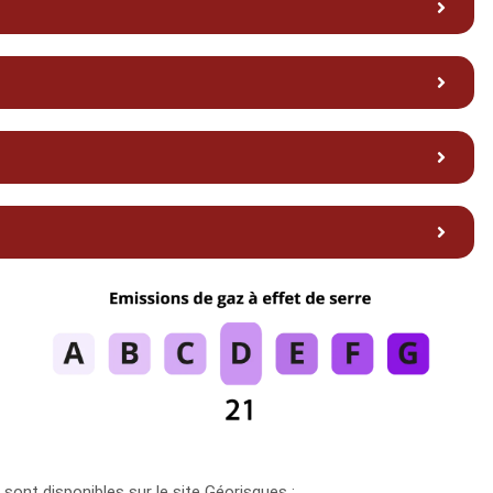
sont disponibles sur le site Géorisques :