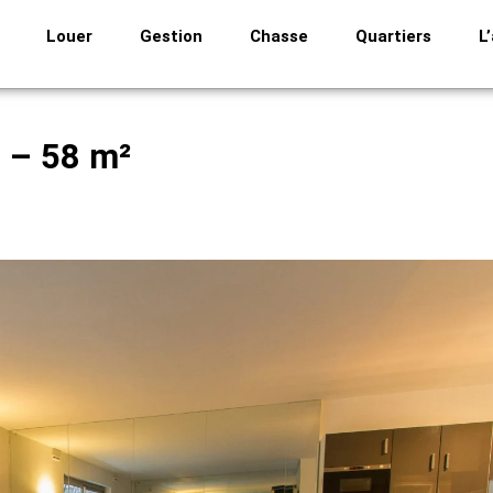
Louer
Gestion
Chasse
Quartiers
L
s – 58 m²