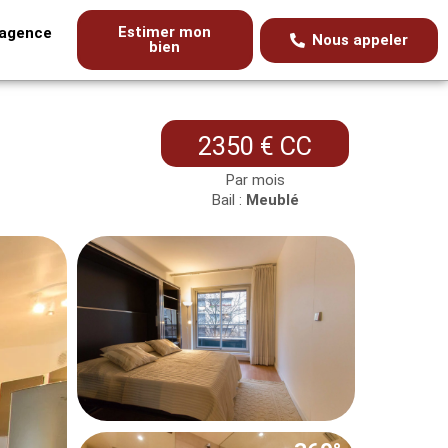
Estimer mon
’agence
Nous appeler
bien
2350 € CC
Par mois
Bail :
Meublé