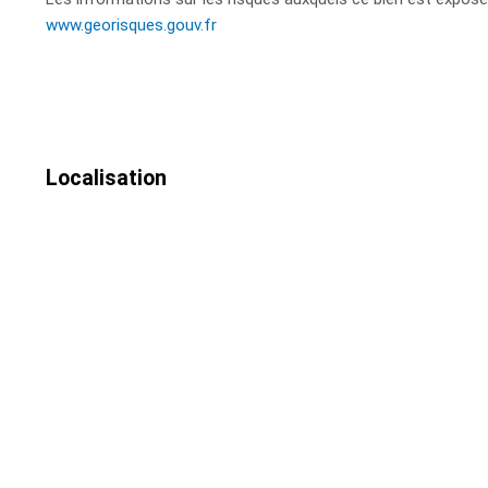
www.georisques.gouv.fr
Localisation