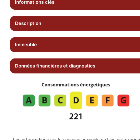
Informations clés
Description
Immeuble
Données financières et diagnostics
Les informations sur les risques auxquels ce bien est exposé 