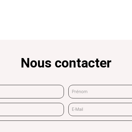
Nous contacter
Prénom
E-
Mail