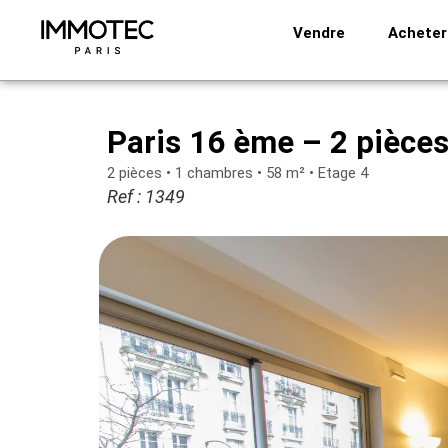
Aller
Vendre
Acheter
au
contenu
Paris 16 ème – 2 pièce
2 pièces • 1 chambres • 58 m² • Etage 4
Ref : 1349