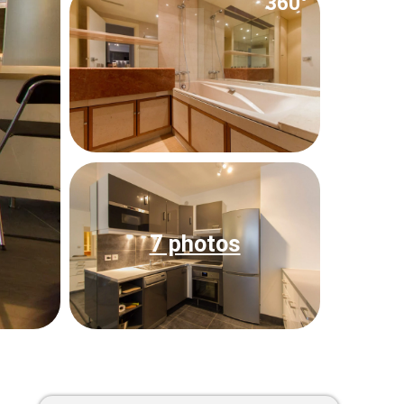
360°
7 photos