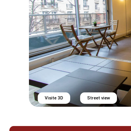
Visite 3D
Street view