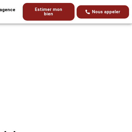
Estimer mon
’agence
Nous appeler
bien