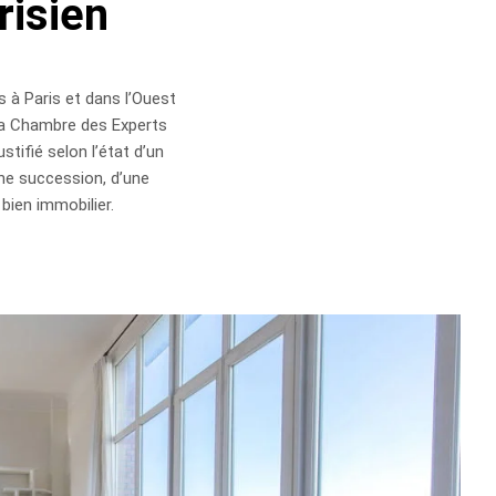
risien
à Paris et dans l’Ouest
 la Chambre des Experts
tifié selon l’état d’un
une succession, d’une
 bien immobilier.