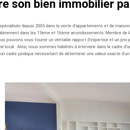
e son bien immobilier pa
écialisée depuis 2005 dans la vente d’appartements et de maisons 
iculièrement dans les 15ème et 16ème arrondissements. Membre de
s pouvons vous fournir un véritable rapport d’expertise et un prix jus
é local. Ainsi, nous sommes habilités à intervenir dans le cadre d’
un cadre juridique nécessitant de déterminer une valeur exacte d’un