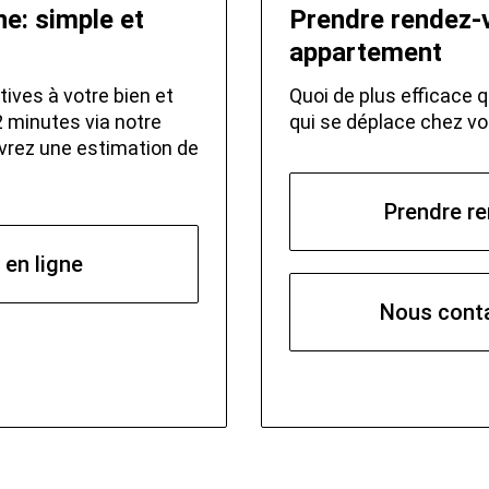
ne: simple et
Prendre rendez-
appartement
ives à votre bien et
Quoi de plus efficace q
 minutes via notre
qui se déplace chez vo
evrez une estimation de
Prendre re
 en ligne
Nous conta