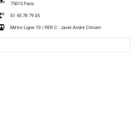
75015 Paris
01 45 78 79 05
Métro Ligne 10 / RER C : Javel-André Citroën