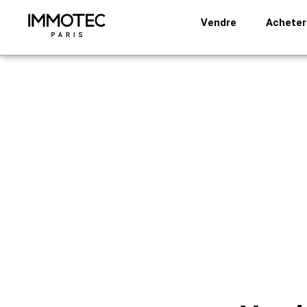
Aller
Vendre
Acheter
au
contenu