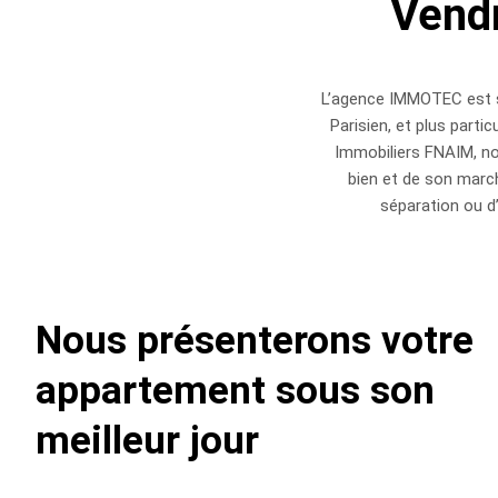
Vendr
L’agence IMMOTEC est sp
Parisien, et plus part
Immobiliers FNAIM, nou
bien et de son march
séparation ou d’
Nous présenterons votre
appartement sous son
meilleur jour