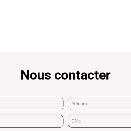
Nous contacter
Prénom
E-
Mail