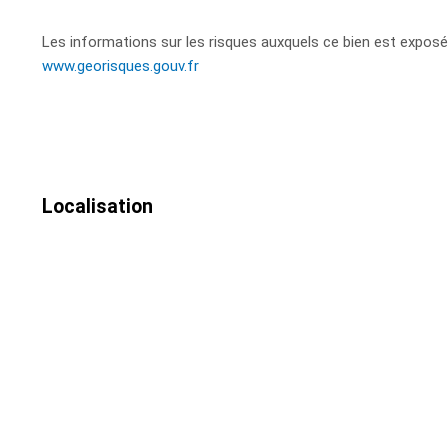
Les informations sur les risques auxquels ce bien est exposé 
www.georisques.gouv.fr
Localisation