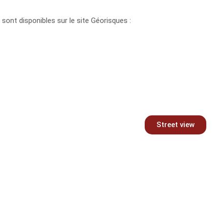
sont disponibles sur le site Géorisques :
Street view