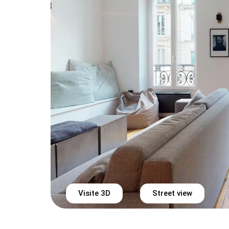
Visite 3D
Street view