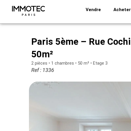
Aller
Vendre
Acheter
au
contenu
Paris 5ème – Rue Cochi
50m²
2 pièces • 1 chambres • 50 m² • Etage 3
Ref : 1336